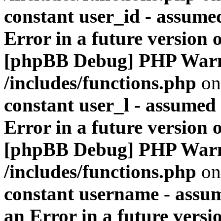
constant user_id - assumed
Error in a future version 
[phpBB Debug] PHP War
/includes/functions.php
on
constant user_l - assumed '
Error in a future version 
[phpBB Debug] PHP War
/includes/functions.php
on
constant username - assum
an Error in a future versi