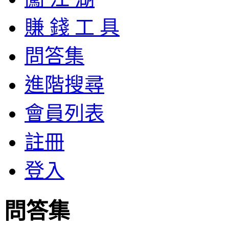
賺 錢 工 具
問答集
進階搜尋
會員列表
註冊
登入
問答集