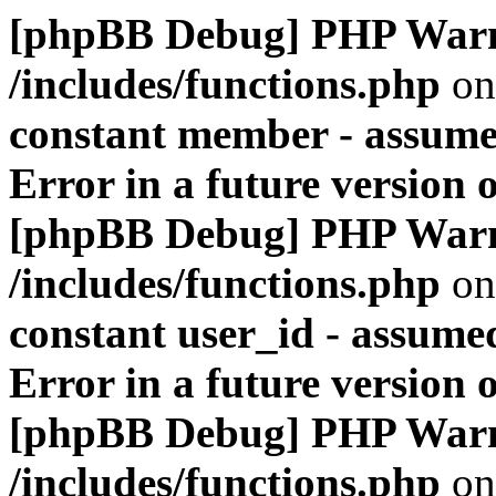
[phpBB Debug] PHP War
/includes/functions.php
on
constant member - assumed
Error in a future version 
[phpBB Debug] PHP War
/includes/functions.php
on
constant user_id - assumed
Error in a future version 
[phpBB Debug] PHP War
/includes/functions.php
on