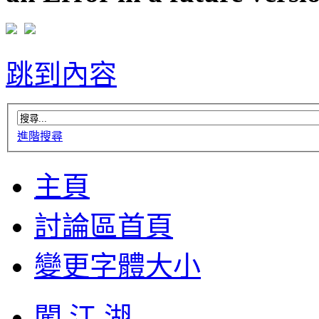
跳到內容
進階搜尋
主頁
討論區首頁
變更字體大小
闖 江 湖