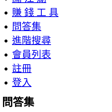
賺 錢 工 具
問答集
進階搜尋
會員列表
註冊
登入
問答集