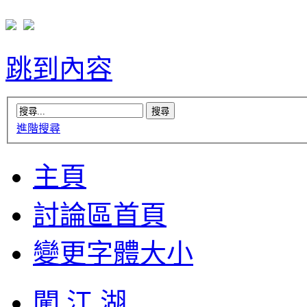
跳到內容
進階搜尋
主頁
討論區首頁
變更字體大小
闖 江 湖