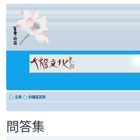
主頁
討論區首頁
問答集