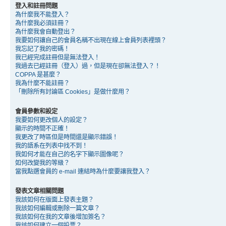
登入和註冊問題
為什麼我不能登入？
為什麼我必須註冊？
為什麼我會自動登出？
我要如何讓自己的會員名稱不出現在線上會員列表裡頭？
我忘記了我的密碼！
我已經完成註冊但是無法登入！
我過去已經註冊（登入）過，但是現在卻無法登入？！
COPPA 是甚麼？
我為什麼不能註冊？
「刪除所有討論區 Cookies」是做什麼用？
會員參數和設定
我要如何更改個人的設定？
顯示的時間不正確！
我更改了時區但是時間還是顯示錯誤！
我的語系在列表中找不到！
我如何才能在自己的名字下顯示圖像呢？
如何改變我的等級？
當我點選會員的 e-mail 連結時為什麼要讓我登入？
發表文章相關問題
我該如何在版面上發表主題？
我該如何編輯或刪除一篇文章？
我該如何在我的文章後增加簽名？
我該如何建立一個投票？