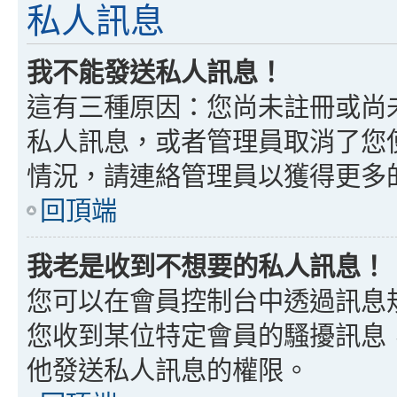
私人訊息
我不能發送私人訊息！
這有三種原因：您尚未註冊或尚
私人訊息，或者管理員取消了您
情況，請連絡管理員以獲得更多
回頂端
我老是收到不想要的私人訊息！
您可以在會員控制台中透過訊息
您收到某位特定會員的騷擾訊息
他發送私人訊息的權限。