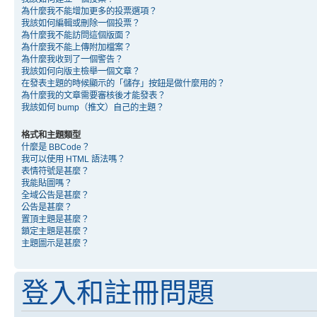
為什麼我不能增加更多的投票選項？
我該如何編輯或刪除一個投票？
為什麼我不能訪問這個版面？
為什麼我不能上傳附加檔案？
為什麼我收到了一個警告？
我該如何向版主檢舉一個文章？
在發表主題的時候顯示的「儲存」按鈕是做什麼用的？
為什麼我的文章需要審核後才能發表？
我該如何 bump（推文）自己的主題？
格式和主題類型
什麼是 BBCode？
我可以使用 HTML 語法嗎？
表情符號是甚麼？
我能貼圖嗎？
全域公告是甚麼？
公告是甚麼？
置頂主題是甚麼？
鎖定主題是甚麼？
主題圖示是甚麼？
登入和註冊問題