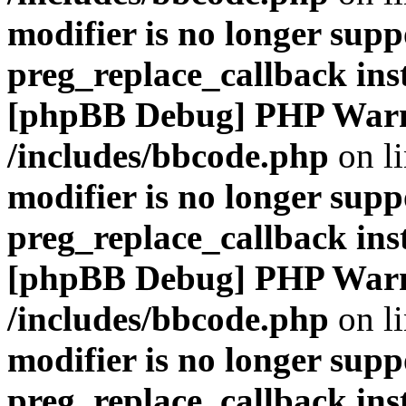
modifier is no longer supp
preg_replace_callback ins
[phpBB Debug] PHP War
/includes/bbcode.php
on l
modifier is no longer supp
preg_replace_callback ins
[phpBB Debug] PHP War
/includes/bbcode.php
on l
modifier is no longer supp
preg_replace_callback ins