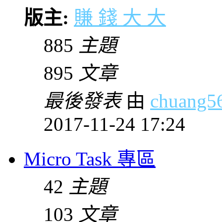
版主:
賺 錢 大 大
885
主題
895
文章
最後發表
由
chuang5
2017-11-24 17:24
Micro Task 專區
42
主題
103
文章