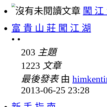
闖 江
富 貴 山 莊 闖 江 湖
• •
203
主題
1223
文章
最後發表
由
himkent
2013-06-25 23:28
新 手 指 南