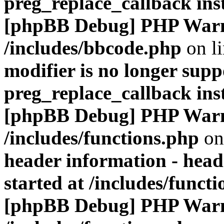
preg_replace_callback ins
[phpBB Debug] PHP War
/includes/bbcode.php
on l
modifier is no longer supp
preg_replace_callback ins
[phpBB Debug] PHP War
/includes/functions.php
on
header information - head
started at /includes/funct
[phpBB Debug] PHP War