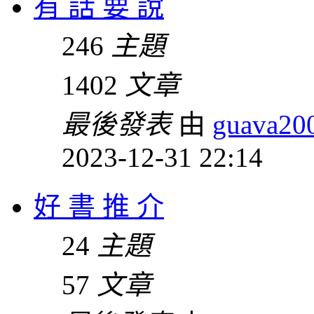
有 話 要 說
246
主題
1402
文章
最後發表
由
guava20
2023-12-31 22:14
好 書 推 介
24
主題
57
文章