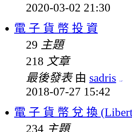
2020-03-02 21:30
電 子 貨 幣 投 資
29
主題
218
文章
最後發表
由
sadris
2018-07-27 15:42
電 子 貨 幣 兌 換 (Liberty r
234
主題