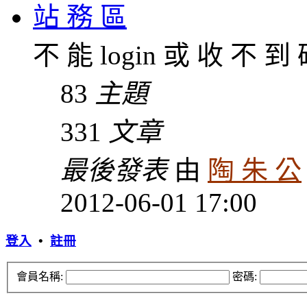
站 務 區
不 能 login 或 收 不 到
83
主題
331
文章
最後發表
由
陶 朱 公
2012-06-01 17:00
登入
•
註冊
會員名稱:
密碼: