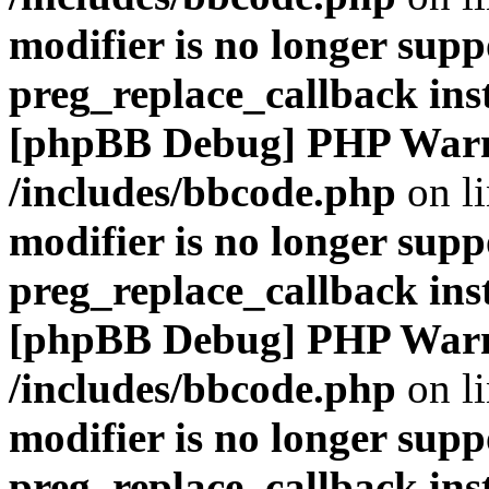
modifier is no longer supp
preg_replace_callback ins
[phpBB Debug] PHP War
/includes/bbcode.php
on l
modifier is no longer supp
preg_replace_callback ins
[phpBB Debug] PHP War
/includes/bbcode.php
on l
modifier is no longer supp
preg_replace_callback ins