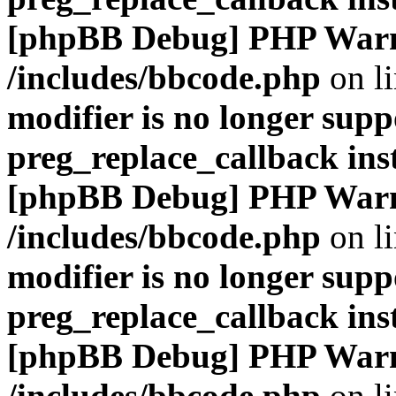
[phpBB Debug] PHP War
/includes/bbcode.php
on l
modifier is no longer supp
preg_replace_callback ins
[phpBB Debug] PHP War
/includes/bbcode.php
on l
modifier is no longer supp
preg_replace_callback ins
[phpBB Debug] PHP War
/includes/bbcode.php
on l