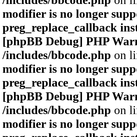
modifier is no longer supp
preg_replace_callback ins
[phpBB Debug] PHP War
/includes/bbcode.php
on l
modifier is no longer supp
preg_replace_callback ins
[phpBB Debug] PHP War
/includes/bbcode.php
on l
modifier is no longer supp