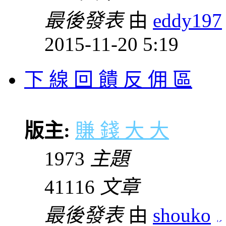
最後發表
由
eddy197
2015-11-20 5:19
下 線 回 饋 反 佣 區
版主:
賺 錢 大 大
1973
主題
41116
文章
最後發表
由
shouko