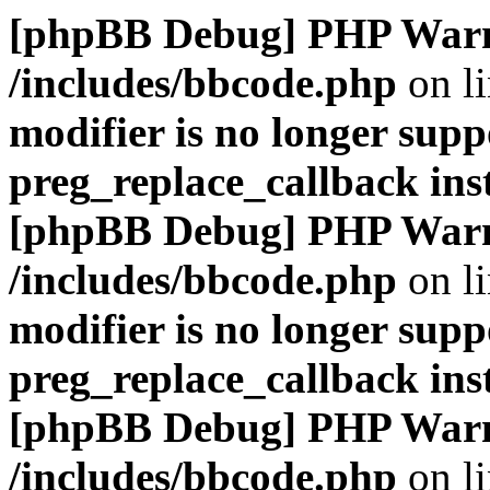
[phpBB Debug] PHP War
/includes/bbcode.php
on l
modifier is no longer supp
preg_replace_callback ins
[phpBB Debug] PHP War
/includes/bbcode.php
on l
modifier is no longer supp
preg_replace_callback ins
[phpBB Debug] PHP War
/includes/bbcode.php
on l