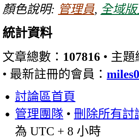
顏色說明:
管理員
,
全域版
統計資料
文章總數：
107816
• 主
• 最新註冊的會員：
miles
討論區首頁
管理團隊
•
刪除所有討論區
為 UTC + 8 小時