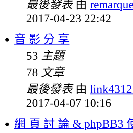
最後發表
由
remarqu
2017-04-23 22:42
音 影 分 享
53
主題
78
文章
最後發表
由
link431
2017-04-07 10:16
網 頁 討 論 & phpBB3 