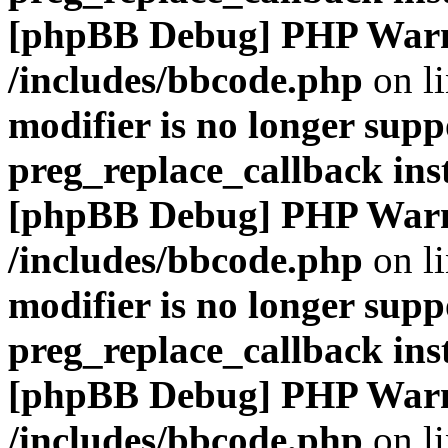
[phpBB Debug] PHP War
/includes/bbcode.php
on l
modifier is no longer supp
preg_replace_callback ins
[phpBB Debug] PHP War
/includes/bbcode.php
on l
modifier is no longer supp
preg_replace_callback ins
[phpBB Debug] PHP War
/includes/bbcode.php
on l