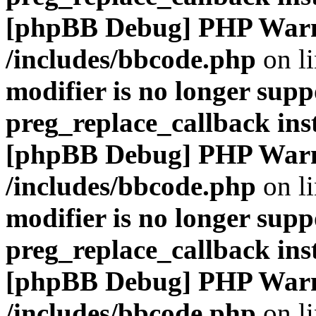
[phpBB Debug] PHP War
/includes/bbcode.php
on l
modifier is no longer supp
preg_replace_callback ins
[phpBB Debug] PHP War
/includes/bbcode.php
on l
modifier is no longer supp
preg_replace_callback ins
[phpBB Debug] PHP War
/includes/bbcode.php
on l