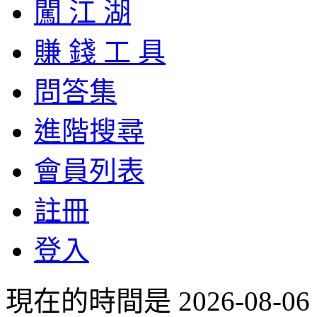
闖 江 湖
賺 錢 工 具
問答集
進階搜尋
會員列表
註冊
登入
現在的時間是 2026-08-06 2