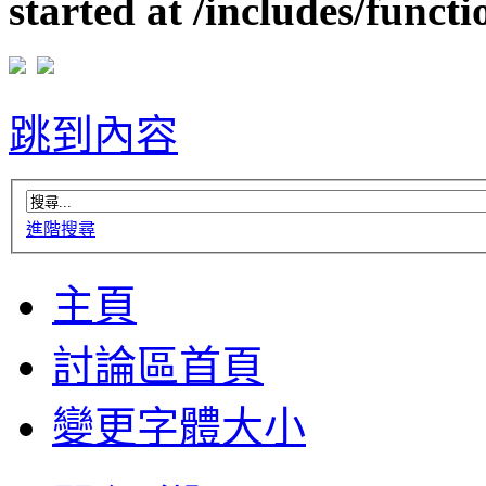
started at /includes/funct
跳到內容
進階搜尋
主頁
討論區首頁
變更字體大小