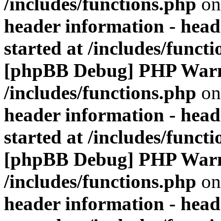
/includes/functions.php
on
header information - head
started at /includes/funct
[phpBB Debug] PHP War
/includes/functions.php
on
header information - head
started at /includes/funct
[phpBB Debug] PHP War
/includes/functions.php
on
header information - head