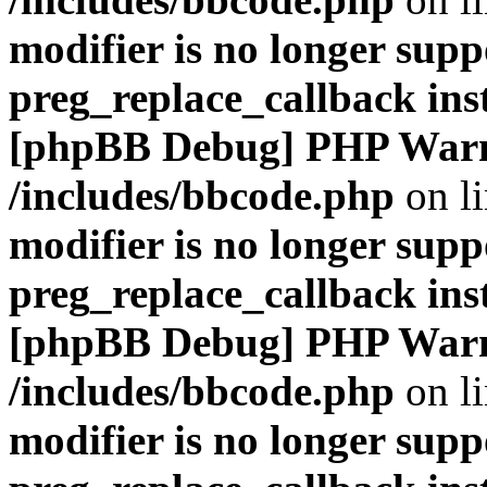
modifier is no longer supp
preg_replace_callback ins
[phpBB Debug] PHP War
/includes/bbcode.php
on l
modifier is no longer supp
preg_replace_callback ins
[phpBB Debug] PHP War
/includes/bbcode.php
on l
modifier is no longer supp