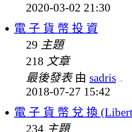
2020-03-02 21:30
電 子 貨 幣 投 資
29
主題
218
文章
最後發表
由
sadris
2018-07-27 15:42
電 子 貨 幣 兌 換 (Liberty r
234
主題