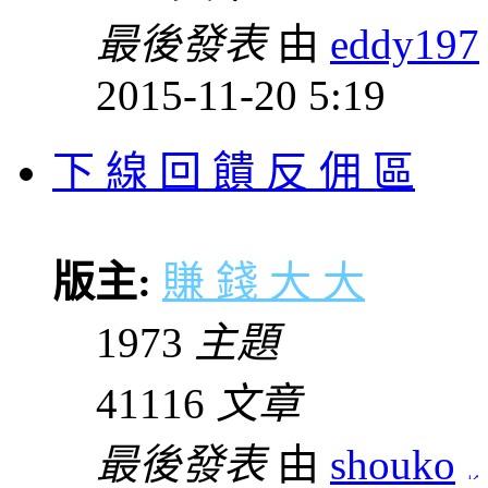
最後發表
由
eddy197
2015-11-20 5:19
下 線 回 饋 反 佣 區
版主:
賺 錢 大 大
1973
主題
41116
文章
最後發表
由
shouko