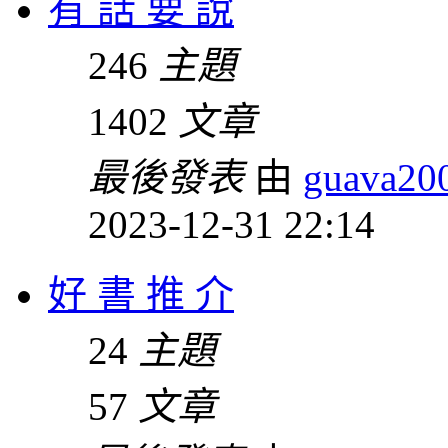
有 話 要 說
246
主題
1402
文章
最後發表
由
guava20
2023-12-31 22:14
好 書 推 介
24
主題
57
文章