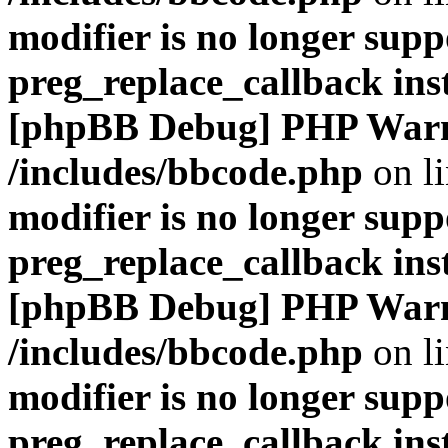
modifier is no longer supp
preg_replace_callback ins
[phpBB Debug] PHP War
/includes/bbcode.php
on l
modifier is no longer supp
preg_replace_callback ins
[phpBB Debug] PHP War
/includes/bbcode.php
on l
modifier is no longer supp
preg_replace_callback ins