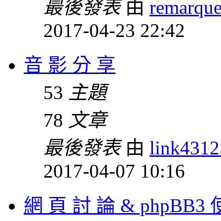
最後發表
由
remarqu
2017-04-23 22:42
音 影 分 享
53
主題
78
文章
最後發表
由
link431
2017-04-07 10:16
網 頁 討 論 & phpBB3 