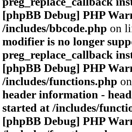
preg_replace_callback ins
[phpBB Debug] PHP War
/includes/bbcode.php
on l
modifier is no longer supp
preg_replace_callback ins
[phpBB Debug] PHP War
/includes/functions.php
on
header information - head
started at /includes/funct
[phpBB Debug] PHP War