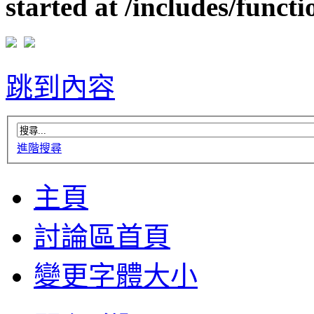
started at /includes/funct
跳到內容
進階搜尋
主頁
討論區首頁
變更字體大小