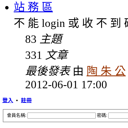
站 務 區
不 能 login 或 收 不 到
83
主題
331
文章
最後發表
由
陶 朱 公
2012-06-01 17:00
登入
•
註冊
會員名稱:
密碼: