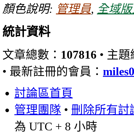
顏色說明:
管理員
,
全域版
統計資料
文章總數：
107816
• 主
• 最新註冊的會員：
miles
討論區首頁
管理團隊
•
刪除所有討論區
為 UTC + 8 小時