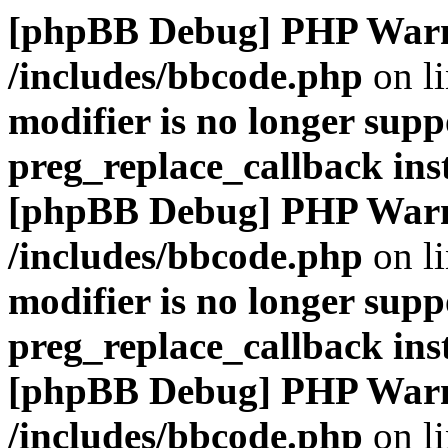
[phpBB Debug] PHP War
/includes/bbcode.php
on l
modifier is no longer supp
preg_replace_callback ins
[phpBB Debug] PHP War
/includes/bbcode.php
on l
modifier is no longer supp
preg_replace_callback ins
[phpBB Debug] PHP War
/includes/bbcode.php
on l