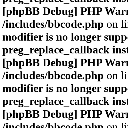
[phpBB Debug] PHP War
/includes/bbcode.php
on l
modifier is no longer supp
preg_replace_callback ins
[phpBB Debug] PHP War
/includes/bbcode.php
on l
modifier is no longer supp
preg_replace_callback ins
[phpBB Debug] PHP War
/includes/bbcode.php
on l