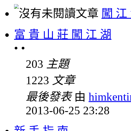
闖 江
富 貴 山 莊 闖 江 湖
• •
203
主題
1223
文章
最後發表
由
himkent
2013-06-25 23:28
新 手 指 南