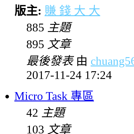
版主:
賺 錢 大 大
885
主題
895
文章
最後發表
由
chuang5
2017-11-24 17:24
Micro Task 專區
42
主題
103
文章