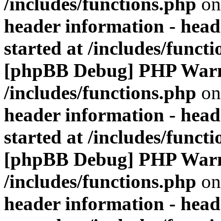
/includes/functions.php
on
header information - head
started at /includes/funct
[phpBB Debug] PHP War
/includes/functions.php
on
header information - head
started at /includes/funct
[phpBB Debug] PHP War
/includes/functions.php
on
header information - head