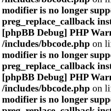
modifier is no longer supp
preg_replace_callback ins
[phpBB Debug] PHP War
/includes/bbcode.php
on l
modifier is no longer supp
preg_replace_callback ins
[phpBB Debug] PHP War
/includes/bbcode.php
on l
modifier is no longer supp
preg_replace_callback ins