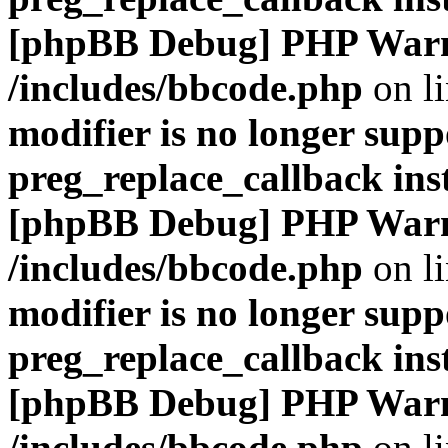
[phpBB Debug] PHP War
/includes/bbcode.php
on l
modifier is no longer supp
preg_replace_callback ins
[phpBB Debug] PHP War
/includes/bbcode.php
on l
modifier is no longer supp
preg_replace_callback ins
[phpBB Debug] PHP War
/includes/bbcode.php
on l