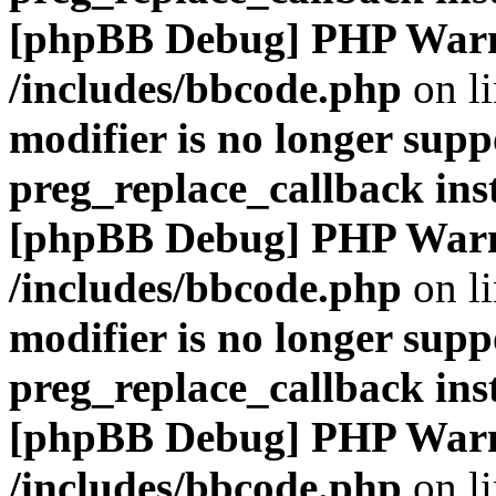
[phpBB Debug] PHP War
/includes/bbcode.php
on l
modifier is no longer supp
preg_replace_callback ins
[phpBB Debug] PHP War
/includes/bbcode.php
on l
modifier is no longer supp
preg_replace_callback ins
[phpBB Debug] PHP War
/includes/bbcode.php
on l