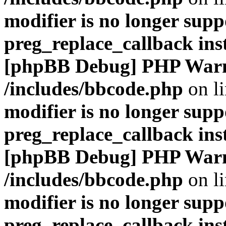
modifier is no longer supp
preg_replace_callback ins
[phpBB Debug] PHP War
/includes/bbcode.php
on l
modifier is no longer supp
preg_replace_callback ins
[phpBB Debug] PHP War
/includes/bbcode.php
on l
modifier is no longer supp
preg_replace_callback ins