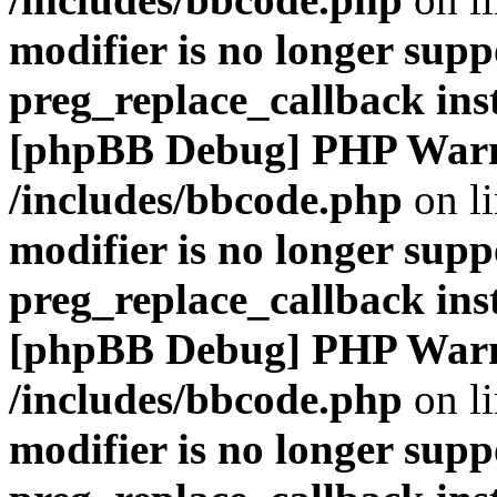
modifier is no longer supp
preg_replace_callback ins
[phpBB Debug] PHP War
/includes/bbcode.php
on l
modifier is no longer supp
preg_replace_callback ins
[phpBB Debug] PHP War
/includes/bbcode.php
on l
modifier is no longer supp