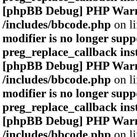
[phpBB Debug] PHP War
/includes/bbcode.php
on l
modifier is no longer supp
preg_replace_callback ins
[phpBB Debug] PHP War
/includes/bbcode.php
on l
modifier is no longer supp
preg_replace_callback ins
[phpBB Debug] PHP War
/includes/bbcode.php
on l