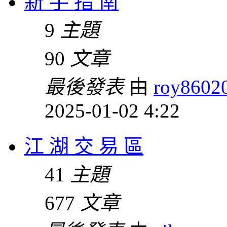
新 手 指 南
9
主題
90
文章
最後發表
由
roy8602
2025-01-02 4:22
江 湖 交 易 區
41
主題
677
文章