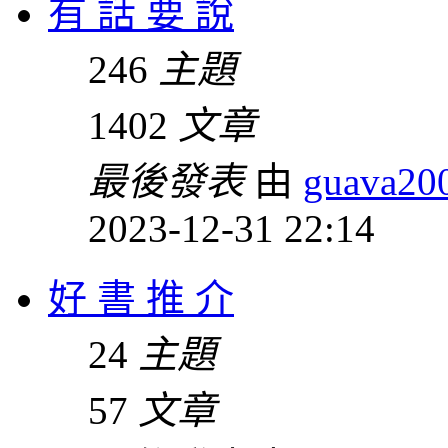
有 話 要 說
246
主題
1402
文章
最後發表
由
guava20
2023-12-31 22:14
好 書 推 介
24
主題
57
文章