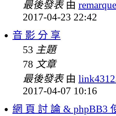
最後發表
由
remarqu
2017-04-23 22:42
音 影 分 享
53
主題
78
文章
最後發表
由
link431
2017-04-07 10:16
網 頁 討 論 & phpBB3 