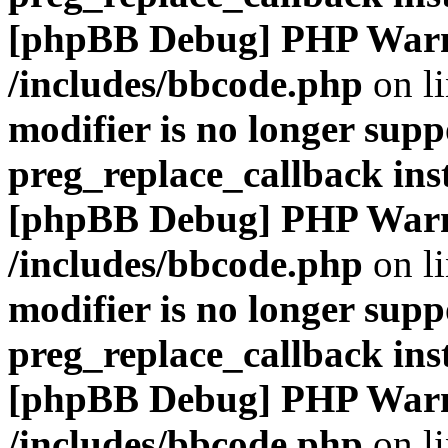
[phpBB Debug] PHP War
/includes/bbcode.php
on l
modifier is no longer supp
preg_replace_callback ins
[phpBB Debug] PHP War
/includes/bbcode.php
on l
modifier is no longer supp
preg_replace_callback ins
[phpBB Debug] PHP War
/includes/bbcode.php
on l