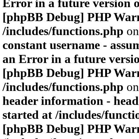
Error in a future version 
[phpBB Debug] PHP War
/includes/functions.php
on
constant username - assum
an Error in a future versi
[phpBB Debug] PHP War
/includes/functions.php
on
header information - head
started at /includes/funct
[phpBB Debug] PHP War