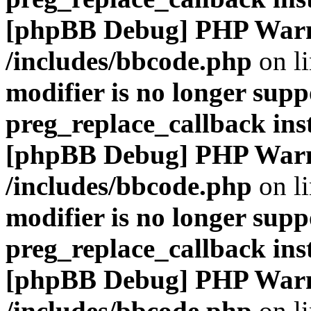
[phpBB Debug] PHP War
/includes/bbcode.php
on l
modifier is no longer supp
preg_replace_callback ins
[phpBB Debug] PHP War
/includes/bbcode.php
on l
modifier is no longer supp
preg_replace_callback ins
[phpBB Debug] PHP War
/includes/bbcode.php
on l