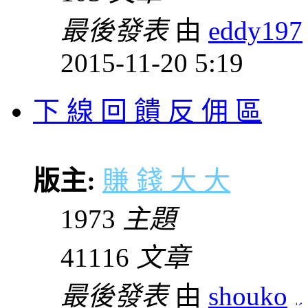
最後發表
由
eddy197
2015-11-20 5:19
下 線 回 饋 反 佣 區
版主:
賺 錢 大 大
1973
主題
41116
文章
最後發表
由
shouko