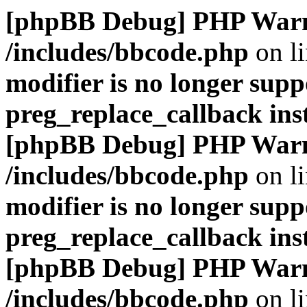
[phpBB Debug] PHP War
/includes/bbcode.php
on l
modifier is no longer supp
preg_replace_callback ins
[phpBB Debug] PHP War
/includes/bbcode.php
on l
modifier is no longer supp
preg_replace_callback ins
[phpBB Debug] PHP War
/includes/bbcode.php
on l