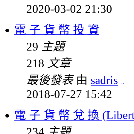
2020-03-02 21:30
電 子 貨 幣 投 資
29
主題
218
文章
最後發表
由
sadris
2018-07-27 15:42
電 子 貨 幣 兌 換 (Liberty r
234
主題