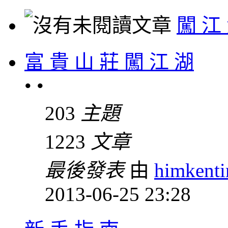
闖 江
富 貴 山 莊 闖 江 湖
• •
203
主題
1223
文章
最後發表
由
himkent
2013-06-25 23:28