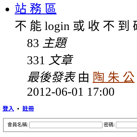
站 務 區
不 能 login 或 收 不 到
83
主題
331
文章
最後發表
由
陶 朱 公
2012-06-01 17:00
登入
•
註冊
會員名稱:
密碼: