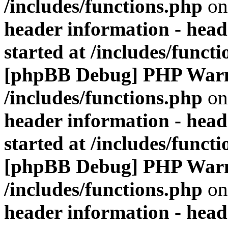
/includes/functions.php
on
header information - head
started at /includes/funct
[phpBB Debug] PHP War
/includes/functions.php
on
header information - head
started at /includes/funct
[phpBB Debug] PHP War
/includes/functions.php
on
header information - head