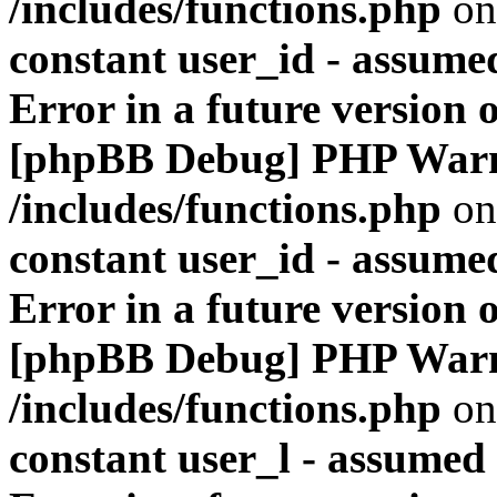
/includes/functions.php
on
constant user_id - assumed
Error in a future version 
[phpBB Debug] PHP War
/includes/functions.php
on
constant user_id - assumed
Error in a future version 
[phpBB Debug] PHP War
/includes/functions.php
on
constant user_l - assumed '