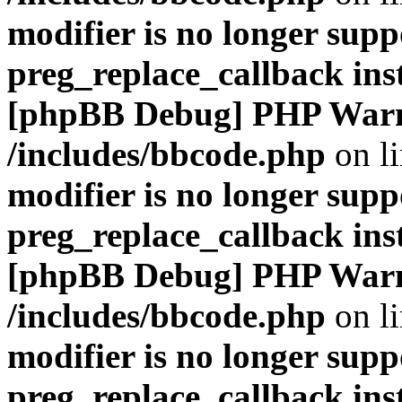
modifier is no longer supp
preg_replace_callback ins
[phpBB Debug] PHP War
/includes/bbcode.php
on l
modifier is no longer supp
preg_replace_callback ins
[phpBB Debug] PHP War
/includes/bbcode.php
on l
modifier is no longer supp
preg_replace_callback ins