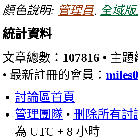
顏色說明:
管理員
,
全域版
統計資料
文章總數：
107816
• 主
• 最新註冊的會員：
miles
討論區首頁
管理團隊
•
刪除所有討論區
為 UTC + 8 小時