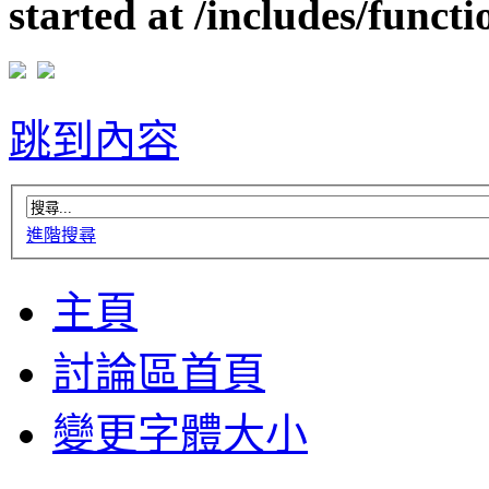
started at /includes/funct
跳到內容
進階搜尋
主頁
討論區首頁
變更字體大小