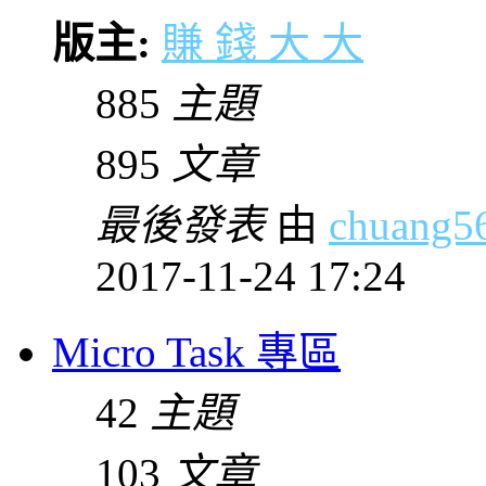
版主:
賺 錢 大 大
885
主題
895
文章
最後發表
由
chuang5
2017-11-24 17:24
Micro Task 專區
42
主題
103
文章