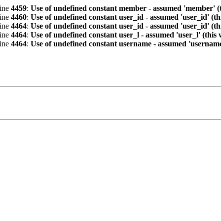
line
4459
:
Use of undefined constant member - assumed 'member' (th
line
4460
:
Use of undefined constant user_id - assumed 'user_id' (th
line
4464
:
Use of undefined constant user_id - assumed 'user_id' (th
line
4464
:
Use of undefined constant user_l - assumed 'user_l' (this
line
4464
:
Use of undefined constant username - assumed 'username' 