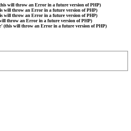
is will throw an Error in a future version of PHP)
is will throw an Error in a future version of PHP)
is will throw an Error in a future version of PHP)
 will throw an Error in a future version of PHP)
(this will throw an Error in a future version of PHP)