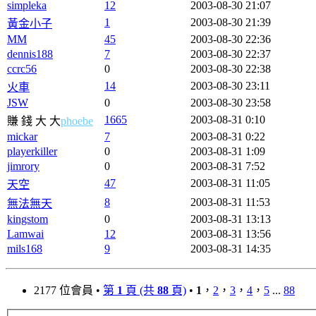
simpleka
12
2003-08-30 21:07
1
2003-08-30 21:39
黃金小子
MM
45
2003-08-30 22:36
dennis188
7
2003-08-30 22:37
ccrc56
0
2003-08-30 22:38
14
2003-08-30 23:11
火車
JSW
0
2003-08-30 23:58
1665
2003-08-31 0:10
賺 錢 大 大
phoebe
mickar
7
2003-08-31 0:22
playerkiller
0
2003-08-31 1:09
jimrory
0
2003-08-31 7:52
47
2003-08-31 11:05
天空
8
2003-08-31 11:53
無法無天
kingstom
0
2003-08-31 13:13
Lamwai
12
2003-08-31 13:56
mils168
9
2003-08-31 14:35
2177 位會員 •
第
1
頁 (共
88
頁)
•
1
，
2
，
3
，
4
，
5
...
88