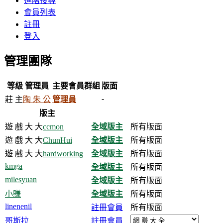
進階搜尋
會員列表
註冊
登入
管理團隊
等級
管理員
主要會員群組
版面
-
莊 主
陶 朱 公
管理員
版主
遊 戲 大 大
ccmon
全域版主
所有版面
遊 戲 大 大
ChunHui
全域版主
所有版面
遊 戲 大 大
hardworking
全域版主
所有版面
kmga
全域版主
所有版面
milesyuan
全域版主
所有版面
小賺
全域版主
所有版面
linenenil
註冊會員
所有版面
哥斯拉
註冊會員