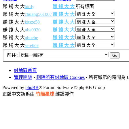
賺 錢 大 大
birdy
賺 錢 大 大
所有版面
賺 錢 大 大
chuang561007
賺 錢 大 大
賺 錢 大 大
kitsze58
賺 錢 大 大
賺 錢 大 大
nba0920
賺 錢 大 大
賺 錢 大 大
phoebe
賺 錢 大 大
賺 錢 大 大
seretide
賺 錢 大 大
前往 :
討論區首頁
管理團隊
•
刪除所有討論區 Cookies
• 所有顯示的時間為 UT
Powered by
phpBB
® Forum Software © phpBB Group
正體中文語系由
竹貓星球
維護製作