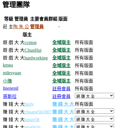
管理團隊
等級
管理員
主要會員群組
版面
-
莊 主
陶 朱 公
管理員
版主
遊 戲 大 大
ccmon
全域版主
所有版面
遊 戲 大 大
ChunHui
全域版主
所有版面
遊 戲 大 大
hardworking
全域版主
所有版面
kmga
全域版主
所有版面
milesyuan
全域版主
所有版面
小賺
全域版主
所有版面
linenenil
註冊會員
所有版面
哥斯拉
註冊會員
賺 錢 大 大
birdy
賺 錢 大 大
所有版面
賺 錢 大 大
chuang561007
賺 錢 大 大
賺 錢 大 大
kitsze58
賺 錢 大 大
賺 錢 大 大
nba0920
賺 錢 大 大