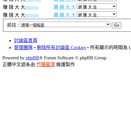
賺 錢 大 大
phoebe
賺 錢 大 大
賺 錢 大 大
seretide
賺 錢 大 大
前往 :
討論區首頁
管理團隊
•
刪除所有討論區 Cookies
• 所有顯示的時間為 UT
Powered by
phpBB
® Forum Software © phpBB Group
正體中文語系由
竹貓星球
維護製作