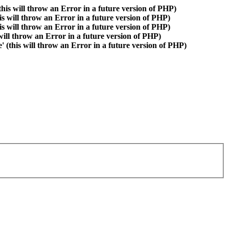
is will throw an Error in a future version of PHP)
is will throw an Error in a future version of PHP)
is will throw an Error in a future version of PHP)
 will throw an Error in a future version of PHP)
(this will throw an Error in a future version of PHP)