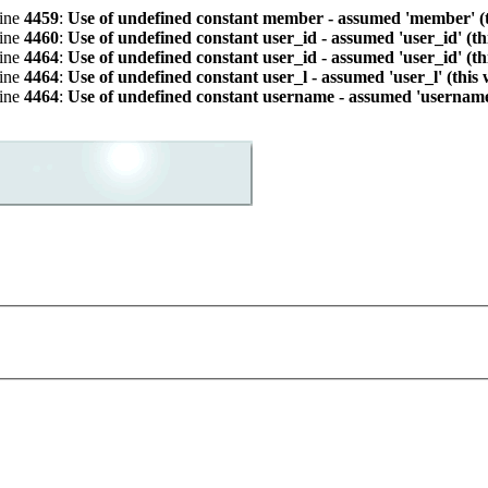
line
4459
:
Use of undefined constant member - assumed 'member' (th
line
4460
:
Use of undefined constant user_id - assumed 'user_id' (th
line
4464
:
Use of undefined constant user_id - assumed 'user_id' (th
line
4464
:
Use of undefined constant user_l - assumed 'user_l' (this
line
4464
:
Use of undefined constant username - assumed 'username' 