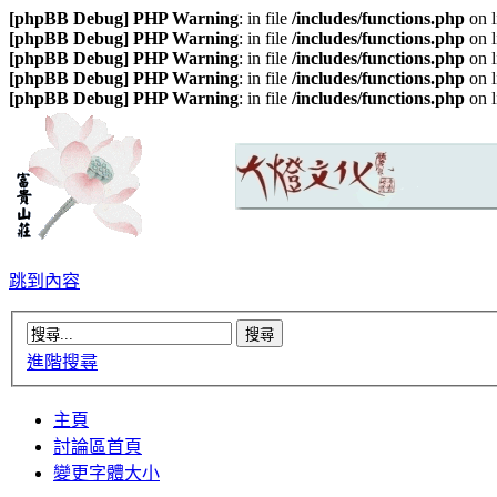
[phpBB Debug] PHP Warning
: in file
/includes/functions.php
on 
[phpBB Debug] PHP Warning
: in file
/includes/functions.php
on 
[phpBB Debug] PHP Warning
: in file
/includes/functions.php
on 
[phpBB Debug] PHP Warning
: in file
/includes/functions.php
on 
[phpBB Debug] PHP Warning
: in file
/includes/functions.php
on 
跳到內容
進階搜尋
主頁
討論區首頁
變更字體大小