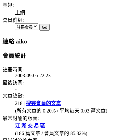
興趣:
上網
會員群組:
連絡 aiko
會員統計
註冊時間:
2003-09-05 22:23
最後訪問:
-
文章總數:
218 |
搜尋會員的文章
(所有文章的 0.20% / 平均每天 0.03 篇文章)
最常討論的版面:
江 湖 交 易 區
(186 篇文章 / 會員文章的 85.32%)