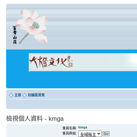
主頁
討論區首頁
檢視個人資料 - kmga
kmga
會員名稱:
會員群組: