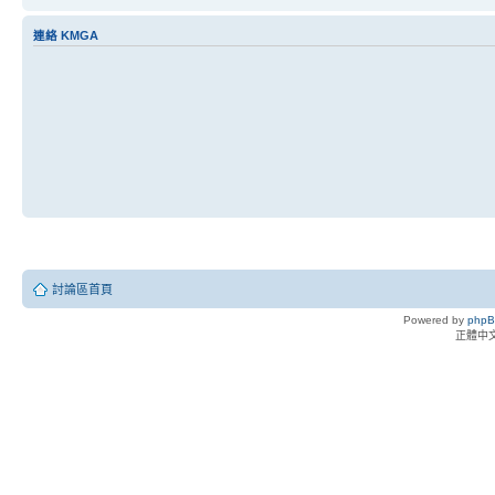
連絡 KMGA
討論區首頁
Powered by
php
正體中