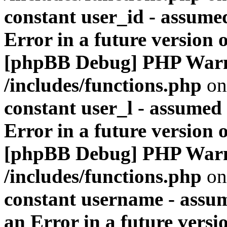
constant user_id - assumed
Error in a future version 
[phpBB Debug] PHP War
/includes/functions.php
on
constant user_l - assumed '
Error in a future version 
[phpBB Debug] PHP War
/includes/functions.php
on
constant username - assum
an Error in a future versi