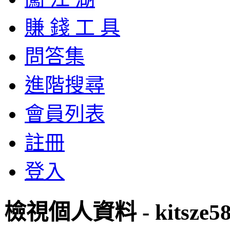
賺 錢 工 具
問答集
進階搜尋
會員列表
註冊
登入
檢視個人資料 - kitsze5