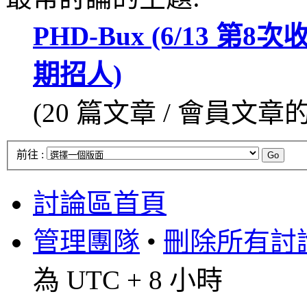
PHD-Bux (6/13 
期招人)
(20 篇文章 / 會員文章的 
前往 :
討論區首頁
管理團隊
•
刪除所有討論區
為 UTC + 8 小時