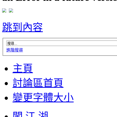
跳到內容
進階搜尋
主頁
討論區首頁
變更字體大小
闖 江 湖