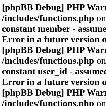
[phpBB Debug] PHP War
/includes/functions.php
on
constant member - assumed
Error in a future version 
[phpBB Debug] PHP War
/includes/functions.php
on
constant user_id - assumed
Error in a future version 
[phpBB Debug] PHP War
/includes/functions.php
on