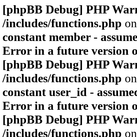
[phpBB Debug] PHP War
/includes/functions.php
on
constant member - assumed
Error in a future version 
[phpBB Debug] PHP War
/includes/functions.php
on
constant user_id - assumed
Error in a future version 
[phpBB Debug] PHP War
/includes/functions.php
on