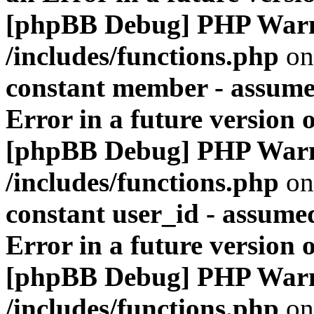
[phpBB Debug] PHP War
/includes/functions.php
on
constant member - assumed
Error in a future version 
[phpBB Debug] PHP War
/includes/functions.php
on
constant user_id - assumed
Error in a future version 
[phpBB Debug] PHP War
/includes/functions.php
on