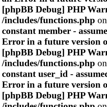
[phpBB Debug] PHP War
/includes/functions.php
on
constant member - assumed
Error in a future version 
[phpBB Debug] PHP War
/includes/functions.php
on
constant user_id - assumed
Error in a future version 
[phpBB Debug] PHP War
/includes/functions.php
on