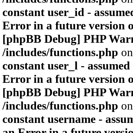
constant user_id - assumed
Error in a future version 
[phpBB Debug] PHP War
/includes/functions.php
on
constant user_l - assumed '
Error in a future version 
[phpBB Debug] PHP War
/includes/functions.php
on
constant username - assum
an Error in a future versi