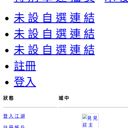
[5/8 05:56]
lois1234566
:
未 設 自 選 連 結
運草 血菩提都很讚
未 設 自 選 連 結
[5/8 05:55]
lois1234566
:
未 設 自 選 連 結
[5/8 05:55]
lois1234566
:
註冊
我紀念XD
登入
[5/8 05:51]
lois1234566
:
[5/8 05:50]
Tommy
:
沒有
狀 態
城 中
[5/8 05:50]
lois1234566
:
登 入 江 湖
註 冊 帳 戶