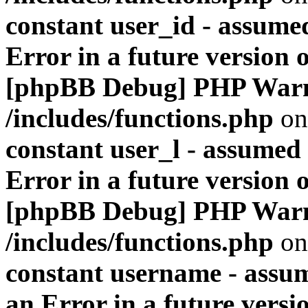
constant user_id - assumed
Error in a future version 
[phpBB Debug] PHP War
/includes/functions.php
on
constant user_l - assumed '
Error in a future version 
[phpBB Debug] PHP War
/includes/functions.php
on
constant username - assum
an Error in a future versi