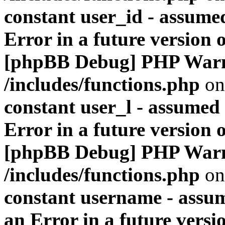
constant user_id - assumed
Error in a future version 
[phpBB Debug] PHP War
/includes/functions.php
on
constant user_l - assumed '
Error in a future version 
[phpBB Debug] PHP War
/includes/functions.php
on
constant username - assum
an Error in a future versi