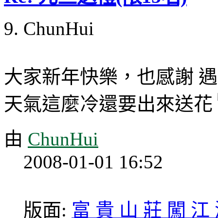
9. ChunHui
大家新年快樂，也感謝 
天氣這麼冷還要出來送花
由
ChunHui
2008-01-01 16:52
版面:
富 貴 山 莊 闖 江