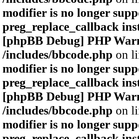
modifier is no longer supp
preg_replace_callback ins
[phpBB Debug] PHP War
/includes/bbcode.php
on l
modifier is no longer supp
preg_replace_callback ins
[phpBB Debug] PHP War
/includes/bbcode.php
on l
modifier is no longer supp
preg_replace_callback ins