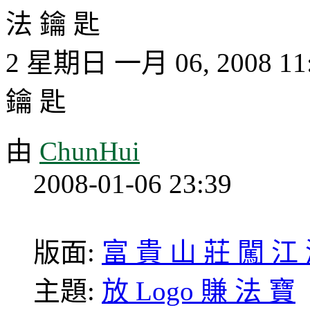
法 鑰 匙
2 星期日 一月 06, 2008 1
鑰 匙
由
ChunHui
2008-01-06 23:39
版面:
富 貴 山 莊 闖 江
主題:
放 Logo 賺 法 寶