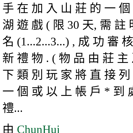
手 在 加 入 山 莊 的 一 個 
湖 遊 戲 ( 限 30 天, 需 註
名 (1...2...3...) , 成 
新 禮 物 . ( 物 品 由 莊 主
下 類 別 玩 家 將 直 接 列 
一 個 或 以 上 帳 戶 * 到 
禮...
由
ChunHui