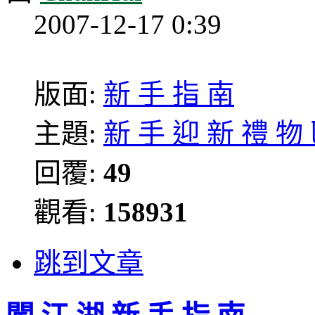
2007-12-17 0:39
版面:
新 手 指 南
主題:
新 手 迎 新 禮 物 區
回覆:
49
觀看:
158931
跳到文章