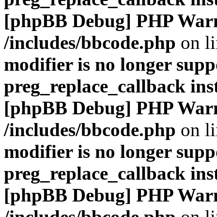
[phpBB Debug] PHP War
/includes/bbcode.php
on l
modifier is no longer supp
preg_replace_callback ins
[phpBB Debug] PHP War
/includes/bbcode.php
on l
modifier is no longer supp
preg_replace_callback ins
[phpBB Debug] PHP War
/includes/bbcode.php
on l