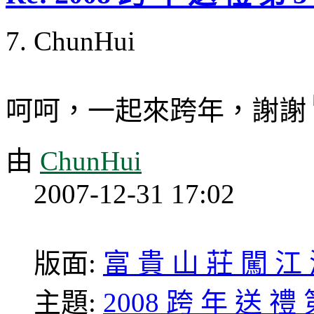
7. ChunHui
呵呵，一起來跨年，謝謝
由
ChunHui
2007-12-31 17:02
版面:
富 貴 山 莊 闖 江
主題:
2008 跨 年 送 禮 第