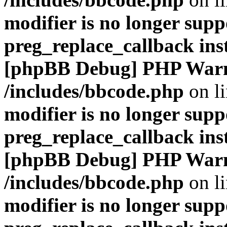
modifier is no longer supp
preg_replace_callback ins
[phpBB Debug] PHP War
/includes/bbcode.php
on l
modifier is no longer supp
preg_replace_callback ins
[phpBB Debug] PHP War
/includes/bbcode.php
on l
modifier is no longer supp