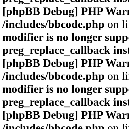
[phpBB Debug] PHP War
/includes/bbcode.php
on l
modifier is no longer supp
preg_replace_callback ins
[phpBB Debug] PHP War
/includes/bbcode.php
on l
modifier is no longer supp
preg_replace_callback ins
[phpBB Debug] PHP War
/includes/bbcode.php
on l