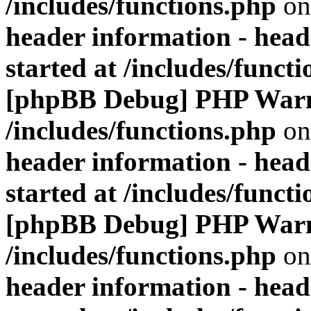
/includes/functions.php
on
header information - head
started at /includes/funct
[phpBB Debug] PHP War
/includes/functions.php
on
header information - head
started at /includes/funct
[phpBB Debug] PHP War
/includes/functions.php
on
header information - head