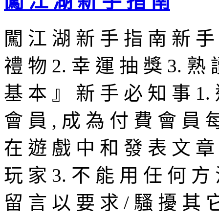
闖 江 湖 新 手 指 南
闖 江 湖 新 手 指 南 新 手 必
禮 物 2. 幸 運 抽 獎 3. 
基 本 』 新 手 必 知 事 1.
會 員 , 成 為 付 費 會 員 每
在 遊 戲 中 和 發 表 文 章 
玩 家 3. 不 能 用 任 何 方
留 言 以 要 求 / 騷 擾 其 