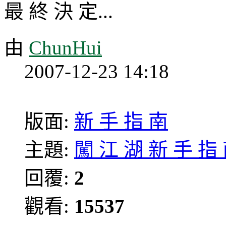
最 終 決 定...
由
ChunHui
2007-12-23 14:18
版面:
新 手 指 南
主題:
闖 江 湖 新 手 指
回覆:
2
觀看:
15537