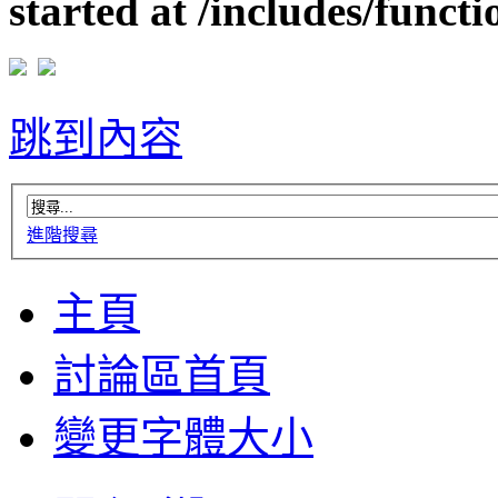
started at /includes/funct
跳到內容
進階搜尋
主頁
討論區首頁
變更字體大小