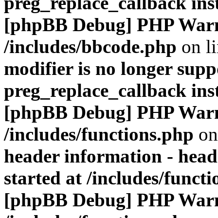
preg_replace_callback ins
[phpBB Debug] PHP War
/includes/bbcode.php
on l
modifier is no longer supp
preg_replace_callback ins
[phpBB Debug] PHP War
/includes/functions.php
on
header information - head
started at /includes/funct
[phpBB Debug] PHP War