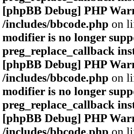
[phpBB Debug] PHP War
/includes/bbcode.php
on l
modifier is no longer supp
preg_replace_callback ins
[phpBB Debug] PHP War
/includes/bbcode.php
on l
modifier is no longer supp
preg_replace_callback ins
[phpBB Debug] PHP War
/includes/bbcode.php
on l