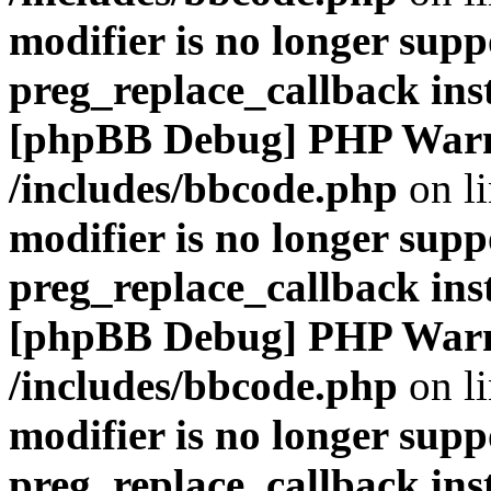
modifier is no longer supp
preg_replace_callback ins
[phpBB Debug] PHP War
/includes/bbcode.php
on l
modifier is no longer supp
preg_replace_callback ins
[phpBB Debug] PHP War
/includes/bbcode.php
on l
modifier is no longer supp
preg_replace_callback ins