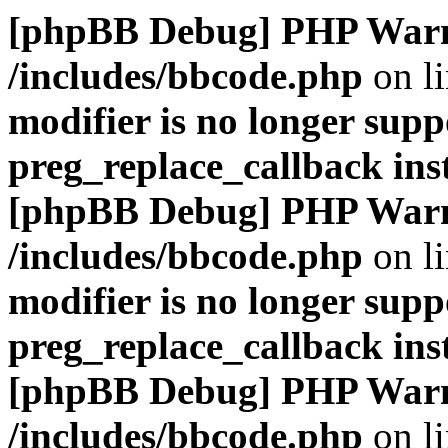
[phpBB Debug] PHP War
/includes/bbcode.php
on l
modifier is no longer supp
preg_replace_callback ins
[phpBB Debug] PHP War
/includes/bbcode.php
on l
modifier is no longer supp
preg_replace_callback ins
[phpBB Debug] PHP War
/includes/bbcode.php
on l