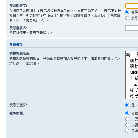
搜尋關鍵字:
在關鍵字前面加上
+
表示必須被搜尋到的。在關鍵字前面加上
-
表示不必被
搜尋
搜尋到的。如果關鍵字中僅有部分的字詞必須被搜尋到，那麼使用
|
把它隔
搜尋
開。使用
*
做為萬用字元。
搜尋發表人:
您可以使用 * 萬用字元搜尋。
搜尋選項
選擇搜尋版面:
選擇您想搜尋的版面。子版面會自動加入搜尋條件中，如果要關閉此功能，
請反選下一個選項。
搜尋子版面:
是
搜尋範圍:
文章
只要
只要
只要