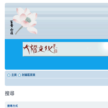
主頁
討論區首頁
搜尋
搜尋方式