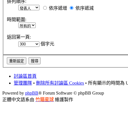
排列順序:
依序遞增
依序遞減
時間範圍:
返回第一頁:
個字元
討論區首頁
管理團隊
•
刪除所有討論區 Cookies
• 所有顯示的時間為 UT
Powered by
phpBB
® Forum Software © phpBB Group
正體中文語系由
竹貓星球
維護製作