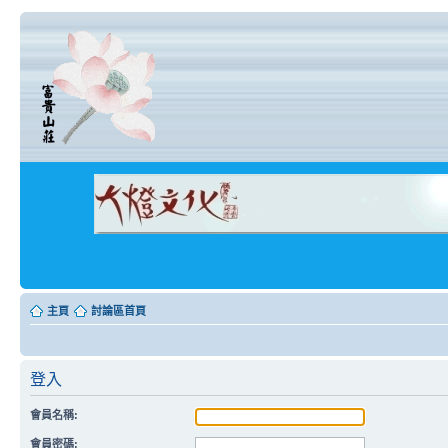
主頁
討論區首頁
登入
會員名稱:
會員密碼: