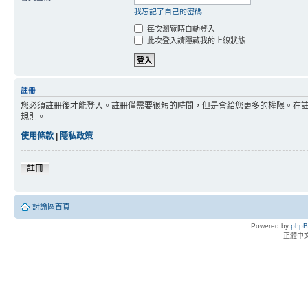
我忘記了自己的密碼
每次瀏覽時自動登入
此次登入請隱藏我的上線狀態
註冊
您必須註冊後才能登入。註冊僅需要很短的時間，但是會給您更多的權限。在
規則。
使用條款
|
隱私政策
註冊
討論區首頁
Powered by
php
正體中