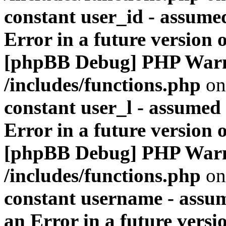
constant user_id - assumed
Error in a future version 
[phpBB Debug] PHP War
/includes/functions.php
on
constant user_l - assumed '
Error in a future version 
[phpBB Debug] PHP War
/includes/functions.php
on
constant username - assum
an Error in a future versi