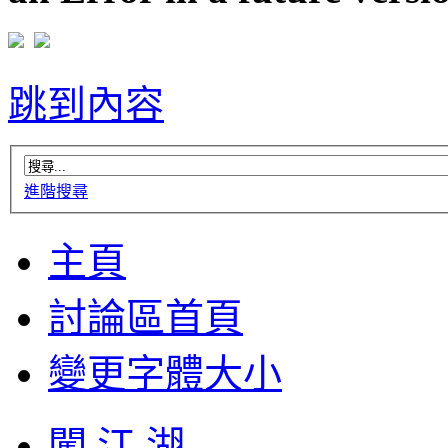
跳到內容
進階搜尋
主頁
討論區首頁
變更字體大小
闖 江 湖