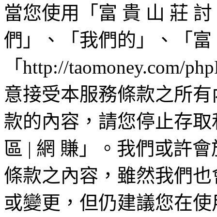
當您使用「富 貴 山 莊 討 
們」、「我們的」、「富 貴 
「http://taomoney.c
意接受本服務條款之所有
款的內容，請您停止存取和/
區 | 網 賺」。我們或
條款之內容，雖然我們也
或變更，但仍建議您在使用「富