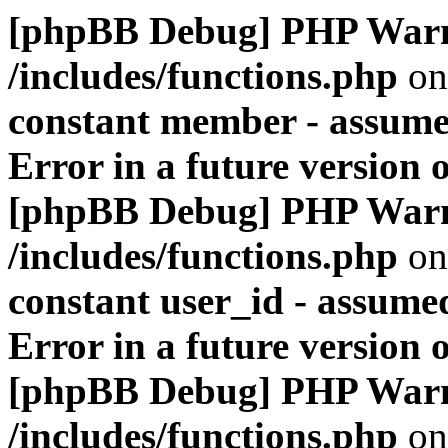
[phpBB Debug] PHP War
/includes/functions.php
on
constant member - assumed
Error in a future version 
[phpBB Debug] PHP War
/includes/functions.php
on
constant user_id - assumed
Error in a future version 
[phpBB Debug] PHP War
/includes/functions.php
on