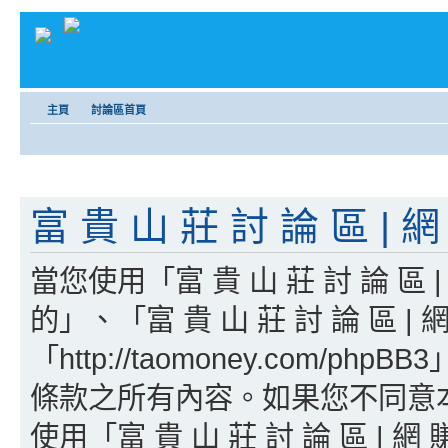
主頁
討論區首頁
富 貴 山 莊 討 論 區 | 網
當您使用「富 貴 山 莊 討 論 區
的」、「富 貴 山 莊 討 論 區 | 
「http://taomoney.com/
條款之所有內容。如果您不同意
使用「富 貴 山 莊 討 論 區 