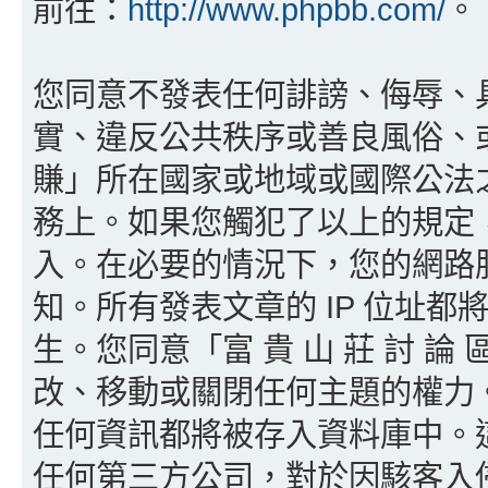
前往：
http://www.phpbb.com/
。
您同意不發表任何誹謗、侮辱、
實、違反公共秩序或善良風俗、或其他
賺」所在國家或地域或國際公法
務上。如果您觸犯了以上的規定
入。在必要的情況下，您的網路服務
知。所有發表文章的 IP 位址
生。您同意「富 貴 山 莊 討 論
改、移動或關閉任何主題的權力
任何資訊都將被存入資料庫中。
任何第三方公司，對於因駭客入