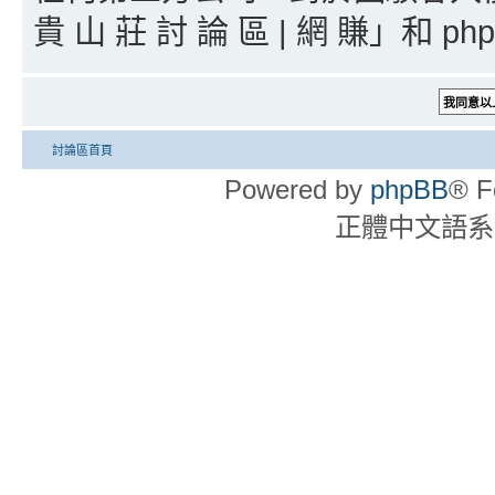
貴 山 莊 討 論 區 | 網 賺」和 
討論區首頁
Powered by
phpBB
® F
正體中文語