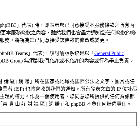
ey.com/phpBB3」代表) 時，即表示您已同意接受本服務條款之所有內
改或變更本服務條款之內容，雖然我們也會盡力通知您任何條款的修
使用本服務，將視為您已同意接受該條款的修改或變更。
「phpBB Teams」代表)，該討論版系統是以「
General Public
pBB Group 無須對我們允許或不允許的內容或行為舉止負責。
論 區 | 網 賺」所在國家或地域或國際公法之文字、圖片或任
ISP) 也將會收到我們的通知。所有發表文章的 IP 位址都
閉任何主題的權力。作為一個使用者，您同意您所提供的任何資訊都
 討 論 區 | 網 賺」和 phpBB 不負任何賠償責任。