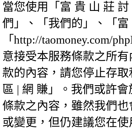
當您使用「富 貴 山 莊 討 
們」、「我們的」、「富 貴 
「http://taomoney.c
意接受本服務條款之所有
款的內容，請您停止存取和/
區 | 網 賺」。我們或
條款之內容，雖然我們也
或變更，但仍建議您在使用「富