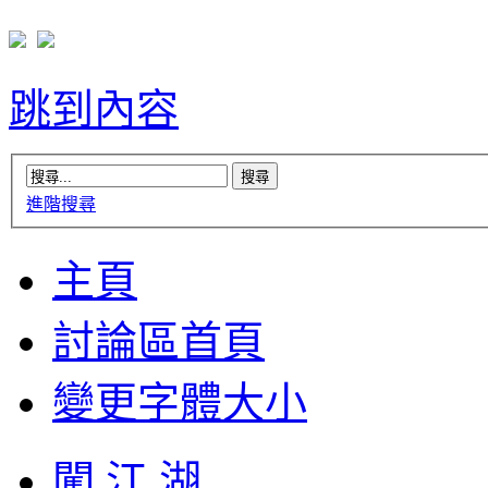
跳到內容
進階搜尋
主頁
討論區首頁
變更字體大小
闖 江 湖