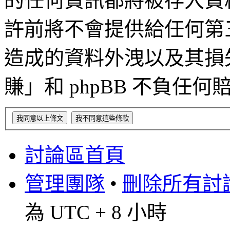
的任何資訊都將被存入資
許前將不會提供給任何第
造成的資料外洩以及其損失，「
賺」和 phpBB 不負任
討論區首頁
管理團隊
•
刪除所有討論區
為 UTC + 8 小時