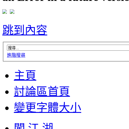
跳到內容
進階搜尋
主頁
討論區首頁
變更字體大小
闖 江 湖