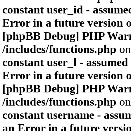
constant user_id - assumed
Error in a future version 
[phpBB Debug] PHP War
/includes/functions.php
on
constant user_l - assumed '
Error in a future version 
[phpBB Debug] PHP War
/includes/functions.php
on
constant username - assum
an Error in a future versi