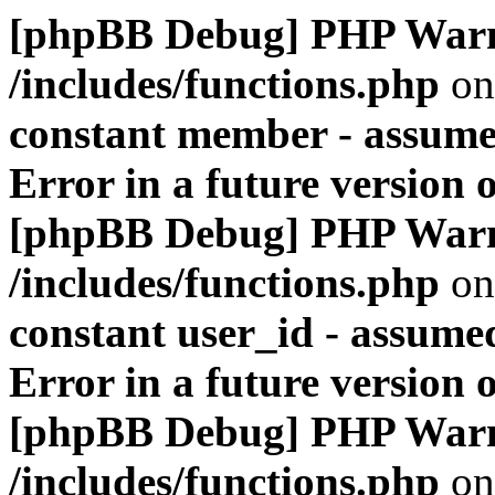
[phpBB Debug] PHP War
/includes/functions.php
on
constant member - assumed
Error in a future version 
[phpBB Debug] PHP War
/includes/functions.php
on
constant user_id - assumed
Error in a future version 
[phpBB Debug] PHP War
/includes/functions.php
on