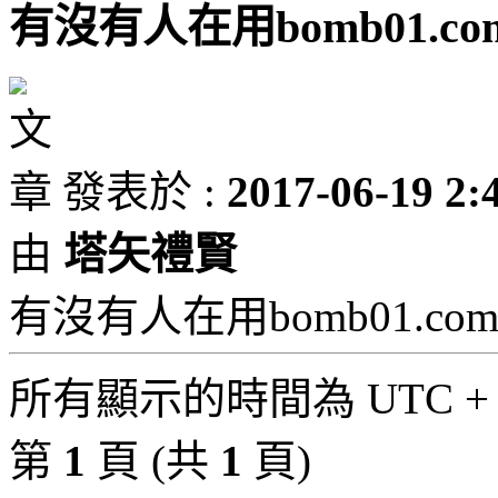
有沒有人在用bomb01.c
發表於 :
2017-06-19 2:
由
塔矢禮賢
有沒有人在用bomb01.c
所有顯示的時間為 UTC + 
第
1
頁 (共
1
頁)