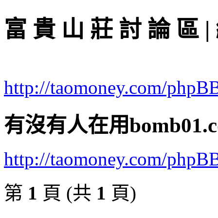
富 貴 山 莊 討 論 區 |
http://taomoney.com/phpB
有沒有人在用bomb01.
http://taomoney.com/phpB
第
1
頁 (共
1
頁)