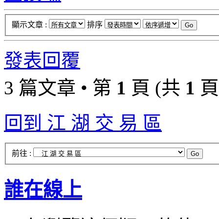
顯示文章 :
排序
發表回覆
3 篇文章 • 第
1
頁 (共
1
頁
回到 江 湖 交 易 區
前往 :
誰在線上