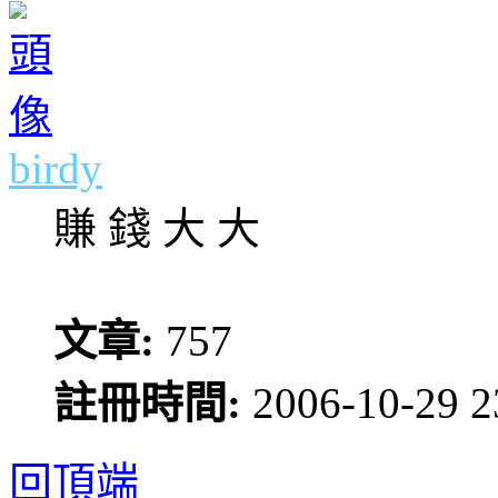
birdy
賺 錢 大 大
文章:
757
註冊時間:
2006-10-29 2
回頂端