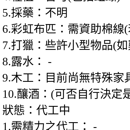
5.採藥：不明
6.彩虹布匹：需資助棉線
7.打獵：些許小型物品(如
8.露水： -
9.木工：目前尚無特殊家
10.釀酒：(可否自行決定
狀態：代工中
1.需精力之代工： -