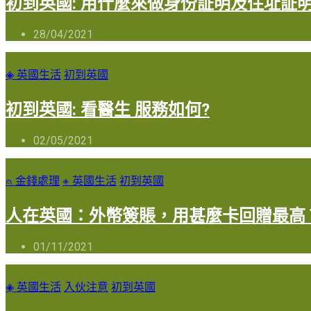
初到英國: 用什麼來做身份証明及住址証明
28/04/2021
◈ 英國生活
初到英國
初到英國: 看醫生 服務如何?
02/05/2021
⍝ 金錢處理
◈ 英國生活
初到英國
人在英國：外幣簽賬，用甚麼卡回贈最高
01/11/2021
◈ 英國生活
入伙注意
初到英國