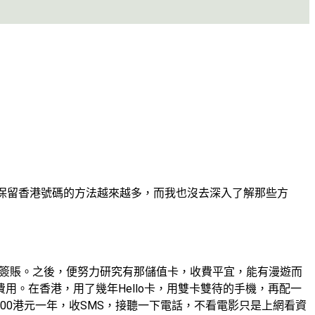
保留香港號碼的方法越來越多，而我也沒去深入了解那些方
上簽賬。之後，便努力研究有那儲值卡，收費平宜，能有漫遊而
務費用。在香港，用了幾年Hello卡，用雙卡雙待的手機，再配一
即200港元一年，收SMS，接聽一下電話，不看電影只是上網看資