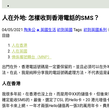
人在外地: 怎樣收到香港電話的SMS？
04/05/2021
陶朱公
◈ 英國生活
初到英國
Tags:
初到英國系列
目錄
人在香港
人在英國
佛係攜號轉台（MNP）
出門在外，香港電話號碼是一定要保留的，並且必須可以在外
法。在此，我是純粹分享我的電話號碼處理方法，不代表這是
人在香港
我很多年前，在香港也沒上台，而是用中XX的儲值卡，但後來
確定能收SMS的。最後，選定了CSL 的Hello卡。20 港
張年卡來上網。一年才兩張Hello儲值再一張3的萬用年卡，費