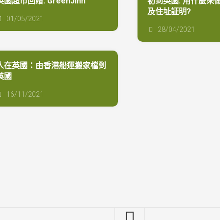
英國超市回贈: GreenJinn
初到英國: 用什麼來
及住址証明?
01/05/2021
28/04/2021
人在英國：由香港船運搬家檔到
英國
16/11/2021