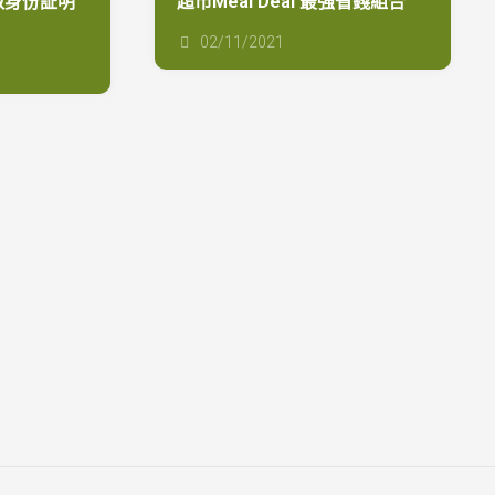
做身份証明
超市Meal Deal 最強省錢組合
02/11/2021