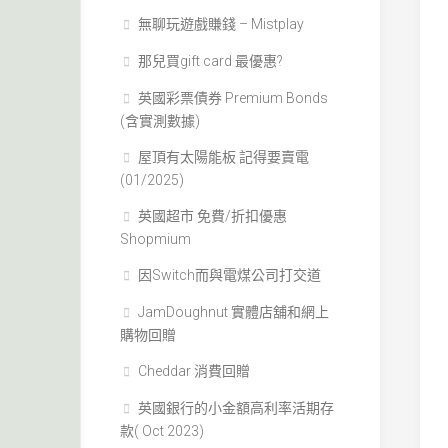
無聊玩遊戲賺錢 – Mistplay
那兒買gift card 最優惠?
英國彩票債券 Premium Bonds
(含實測數據)
屋頂有太陽能板 記得要賣電
(01/2025)
英國超市 免費/折扣優惠
Shopmium
因Switch而與電煤公司打交道
JamDoughnut 實體店舖和網上
購物回贈
Cheddar 消費回贈
英國銀行的小金額高利率活期存
款( Oct 2023)