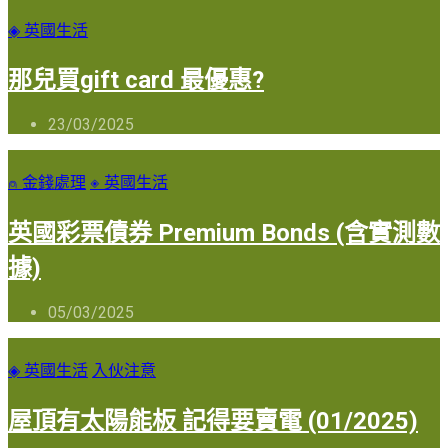
◈ 英國生活
那兒買gift card 最優惠?
23/03/2025
⍝ 金錢處理
◈ 英國生活
英國彩票債券 Premium Bonds (含實測數
據)
05/03/2025
◈ 英國生活
入伙注意
屋頂有太陽能板 記得要賣電 (01/2025)