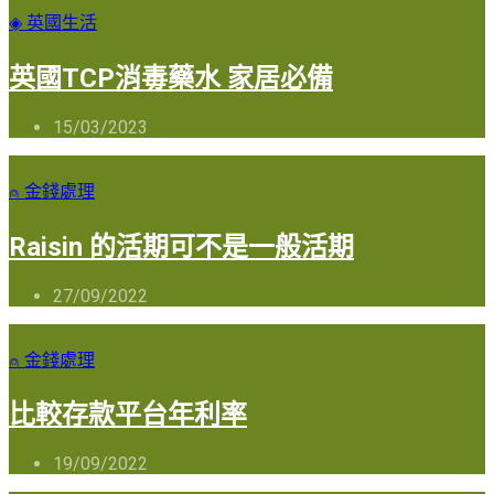
◈ 英國生活
英國TCP消毒藥水 家居必備
15/03/2023
⍝ 金錢處理
Raisin 的活期可不是一般活期
27/09/2022
⍝ 金錢處理
比較存款平台年利率
19/09/2022