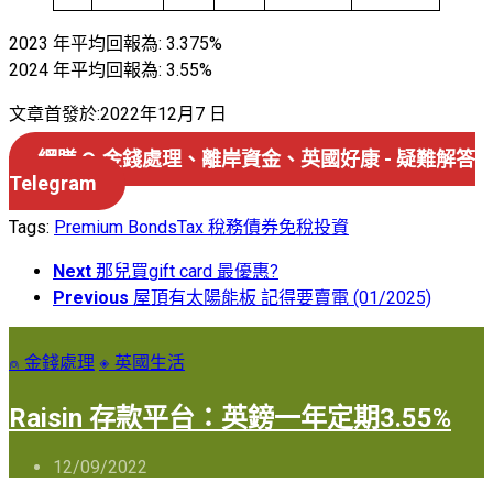
2023 年平均回報為: 3.375%
2024 年平均回報為: 3.55%
文章首發於:2022年12月7 日
網賺 ↷ 金錢處理、離岸資金、英國好康 - 疑難解答
Telegram
Tags:
Premium Bonds
Tax 稅務
債券
免稅
投資
Next
那兒買gift card 最優惠?
Previous
屋頂有太陽能板 記得要賣電 (01/2025)
⍝ 金錢處理
◈ 英國生活
Raisin 存款平台：英鎊一年定期3.55%
12/09/2022