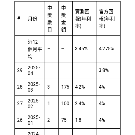
中
中
實測回
官方回
獎
獎
#
月份
報(年利
報(年利
數
金
率)
率)
目
額
近12
–
–
3.45%
4.275%
個月平
均
2025-
29
3.8%
04
2025-
28
3
175
4.2%
4%
03
2025-
27
1
100
2.4%
4%
02
2025-
26
2
75
1.8
4%
01
2024-