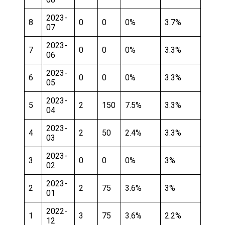
2023-
8
0
0
0%
3.7%
07
2023-
7
0
0
0%
3.3%
06
2023-
6
0
0
0%
3.3%
05
2023-
5
2
150
7.5%
3.3%
04
2023-
4
2
50
2.4%
3.3%
03
2023-
3
0
0
0%
3%
02
2023-
2
2
75
3.6%
3%
01
2022-
1
3
75
3.6%
2.2%
12