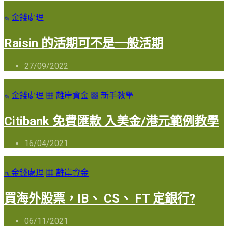
⍝ 金錢處理
Raisin 的活期可不是一般活期
27/09/2022
⍝ 金錢處理
▦ 離岸資金
▩ 新手教學
Citibank 免費匯款 入美金/港元範例教學
16/04/2021
⍝ 金錢處理
▦ 離岸資金
買海外股票，IB、 CS、 FT 定銀行?
06/11/2021