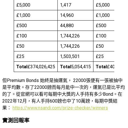
£5,000
1,417
£5,000
£1,000
14,960
£1,000
£500
44,880
£500
£100
1,744,226
£100
£50
1,744,226
£50
£25
1,503,501
£25
Total
£374,026,425
Total
5,054,415
Total
£404,858,
但Premium Bonds 始終是抽運氣， 22000張便有一張被抽中
是平均數。存了22000鎊而每月能中一次的，運氣已是比平均
的了。從官網可以看可每期中大獎的人手持有多少Bond。在
2022年12月，有人手持600鎊也中了10萬鎊，每期中獎結
果：
https://www.nsandi.com/prize-checker/winners
實測回報率