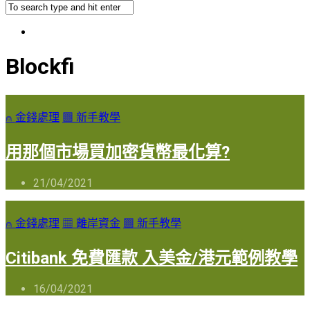
Blockfi
⍝ 金錢處理
▩ 新手教學
用那個市場買加密貨幣最化算?
21/04/2021
⍝ 金錢處理
▦ 離岸資金
▩ 新手教學
Citibank 免費匯款 入美金/港元範例教學
16/04/2021