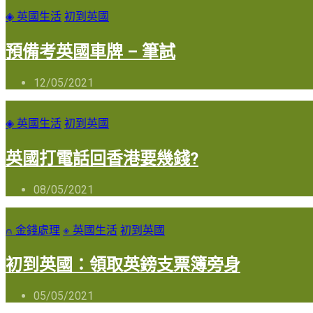
◈ 英國生活
初到英國
預備考英國車牌 – 筆試
12/05/2021
◈ 英國生活
初到英國
英國打電話回香港要幾錢?
08/05/2021
⍝ 金錢處理
◈ 英國生活
初到英國
初到英國：領取英鎊支票簿旁身
05/05/2021