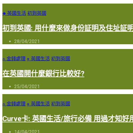
◈ 英國生活
初到英國
初到英國: 用什麼來做身份証明及住址証明
28/04/2021
⍝ 金錢處理
◈ 英國生活
初到英國
在英國開什麼銀行比較好?
25/04/2021
⍝ 金錢處理
◈ 英國生活
初到英國
Curve卡: 英國生活/旅行必備 用過才知好
14/04/2021