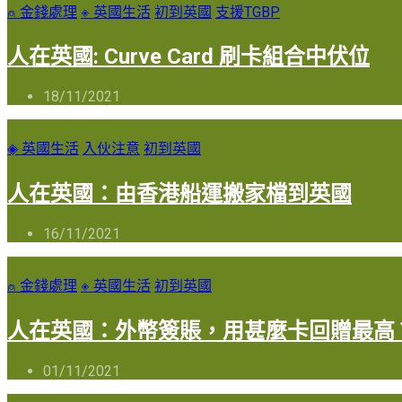
⍝ 金錢處理
◈ 英國生活
初到英國
支援TGBP
人在英國: Curve Card 刷卡組合中伏位
18/11/2021
◈ 英國生活
入伙注意
初到英國
人在英國：由香港船運搬家檔到英國
16/11/2021
⍝ 金錢處理
◈ 英國生活
初到英國
人在英國：外幣簽賬，用甚麼卡回贈最高
01/11/2021