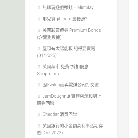
無聊玩遊戲賺錢 – Mistplay
那兒買gift card 最優惠?
英國彩票債券 Premium Bonds
(含實測數據)
屋頂有太陽能板 記得要賣電
(01/2025)
英國超市 免費/折扣優惠
Shopmium
因Switch而與電煤公司打交道
JamDoughnut 實體店舖和網上
購物回贈
Cheddar 消費回贈
英國銀行的小金額高利率活期存
款( Oct 2023)