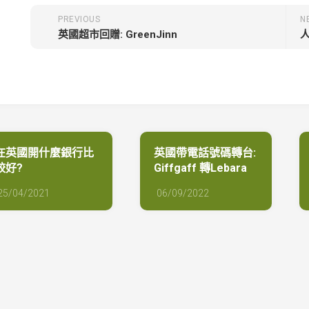
PREVIOUS
N
英國超市回贈: GreenJinn
在英國開什麼銀行比
英國帶電話號碼轉台:
較好?
Giffgaff 轉Lebara
25/04/2021
06/09/2022