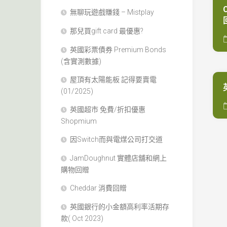
無聊玩遊戲賺錢 – Mistplay
那兒買gift card 最優惠?
英國彩票債券 Premium Bonds
(含實測數據)
屋頂有太陽能板 記得要賣電
(01/2025)
英國超市 免費/折扣優惠
Shopmium
因Switch而與電煤公司打交道
JamDoughnut 實體店舖和網上
購物回贈
Cheddar 消費回贈
英國銀行的小金額高利率活期存
款( Oct 2023)