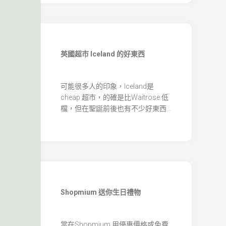
英國超市 Iceland 的好東西
可能很多人的印象，Iceland是
cheap 超市，的確是比Waitrose 低
檔，但在聖誕前後也有不少好東西...
Shopmium 送你生日禮物
當在Shopmium 用優惠價格或免費