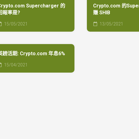
港
Crypto.com Supercharger 的
Crypto.com 的Supe
元
回報率是?
賺 SHIB
範
例
15/05/2021
13/05/2021
教
學
英鎊活期: Crypto.com 年息6%
15/04/2021