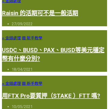
⍝ 金錢處理
Raisin 的活期可不是一般活期
27/09/2022
⍝ 金錢處理
▩ 新手教學
USDC、BUSD、PAX、BUSD等美元穩定
幣有什麼分別?
18/04/2021
⍝ 金錢處理
▩ 新手教學
用FTX Pro要質押（STAKE ）FTT 嗎?
10/05/2021