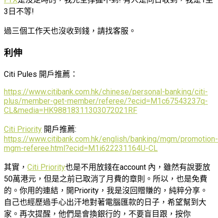
3日不等!
過三個工作天也沒收到錢，請找客服。
利伸
Citi Pules 開戶推薦：
https://www.citibank.com.hk/chinese/personal-banking/citi-
plus/member-get-member/referee/?ecid=M1c67543237q-
CL&media=HK98818311303072021RF
Citi Priority
開戶推薦:
https://www.citibank.com.hk/english/banking/mgm/promotion-
mgm-referee.html?ecid=M1i622231164U-CL
其實，
Citi Priority
也是不用放錢在account 內，雖然有說要放
50萬港元，但是之前已取消了月費的章則。所以，也是免費
的。你用的連結，開Priority，我是沒回贈賺的，純粹分享。
自己也經歷過手心出汗地對著電腦匯款的日子，希望幫到大
家。再次提醒，他們是會換銀行的，不要盲目跟，按你