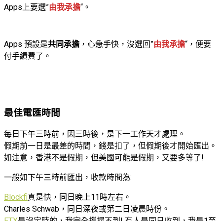
Apps上要選”
由我承擔
“。
Apps 預設是
共同承擔
，心急手快，沒選回”
由我承擔
“，便要
付手績費了。
最佳電匯時間
每日下午三時前，因三時後，是下一工作天才處理。
假期前一日是最差的時間，錢是扣了，但假期後才開始匯出。
如注意，香港不是假期，但美國可能是假期，又要多等了!
一般如下午三時前匯出，收款時間為:
Blockfi
真是快，同日晚上11時左右。
Charles Schwab，同日深夜或第二日凌晨時份。
FTX
是沒定時的，我完全撑握不到! 有人是同日收到，我是1至