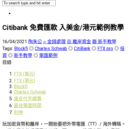
Citibank 免費匯款 入美金/港元範例教學
16/04/2021
陶朱公
⍝ 金錢處理
▦ 離岸資金
▩ 新手教學
Tags:
Blockfi
◎
Charles Schwab
◎
CitiBank
◎
FTX pro
◎
投
資
◎
新手教學
◎
電匯範例
目錄
FTX (美元)
FTX (港元)
Blockfi
Charles Schwab
誰支付手續費
最佳電匯時間
利伸
玩加密貨幣和離岸，一開始要把外幣電匯（TT）/ 海外轉賬。