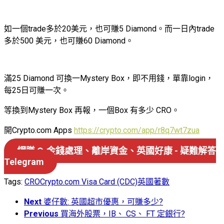
如一個trade多於20美元，也可賺5 Diamond。而一日內trade
多於500 美元，也可賺60 Diamond。
滿25 Diamond 可換一Mystery Box，即不用錢，單靠login，
每25日可賺一次。
等換到Mystery Box 再報，一個Box 有多少 CRO。
開Crypto.com Apps
https://crypto.com/app/r8q7wt7zua
網賺 ↷ 金錢處理、離岸資金、英國好康 - 疑難解答
Telegram
Tags:
CRO
Crypto.com Visa Card (CDC)
英國著數
Next
婆仔數: 英國超市優惠，可賺多少?
Previous
買海外股票，IB、 CS、 FT 定銀行?