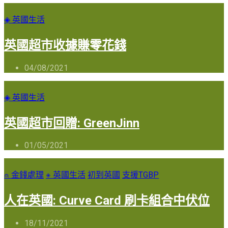
◈ 英國生活
英國超市收據賺零花錢
04/08/2021
◈ 英國生活
英國超市回贈: GreenJinn
01/05/2021
⍝ 金錢處理
◈ 英國生活
初到英國
支援TGBP
人在英國: Curve Card 刷卡組合中伏位
18/11/2021