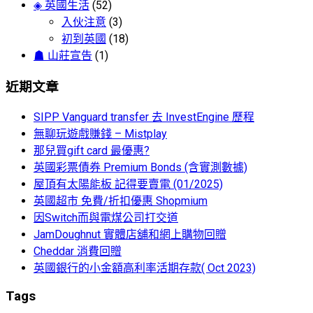
◈ 英國生活
(52)
入伙注意
(3)
初到英國
(18)
☗ 山莊宣告
(1)
近期文章
SIPP Vanguard transfer 去 InvestEngine 歷程
無聊玩遊戲賺錢 – Mistplay
那兒買gift card 最優惠?
英國彩票債券 Premium Bonds (含實測數據)
屋頂有太陽能板 記得要賣電 (01/2025)
英國超市 免費/折扣優惠 Shopmium
因Switch而與電煤公司打交道
JamDoughnut 實體店舖和網上購物回贈
Cheddar 消費回贈
英國銀行的小金額高利率活期存款( Oct 2023)
Tags