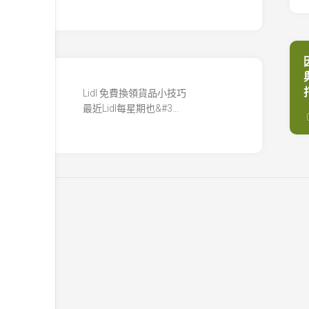
Lidl 免費換領貨品小技巧
最近Lidl每星期也&#3...