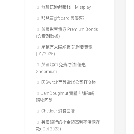
無聊玩遊戲賺錢 – Mistplay
那兒買gift card 最優惠?
英國彩票債券 Premium Bonds
(含實測數據)
屋頂有太陽能板 記得要賣電
(01/2025)
英國超市 免費/折扣優惠
Shopmium
因Switch而與電煤公司打交道
JamDoughnut 實體店舖和網上
購物回贈
Cheddar 消費回贈
英國銀行的小金額高利率活期存
款( Oct 2023)