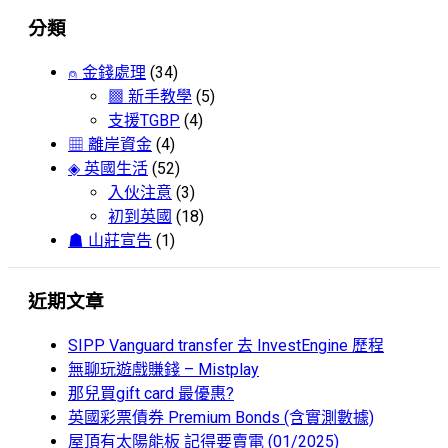
分類
⍝ 金錢處理
(34)
▩ 新手教學
(5)
支援TGBP
(4)
▦ 離岸資金
(4)
◈ 英國生活
(52)
入伙注意
(3)
初到英國
(18)
☗ 山莊宣告
(1)
近期文章
SIPP Vanguard transfer 去 InvestEngine 歷程
無聊玩遊戲賺錢 – Mistplay
那兒買gift card 最優惠?
英國彩票債券 Premium Bonds (含實測數據)
屋頂有太陽能板 記得要賣電 (01/2025)