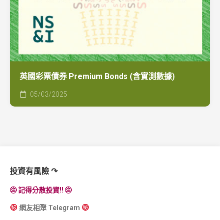
英國彩票債券 Premium Bonds (含實測數據)
05/03/2025
投資有風險 ↷
㊟ 記得分散投資!! ㊟
網友相聚 Telegram