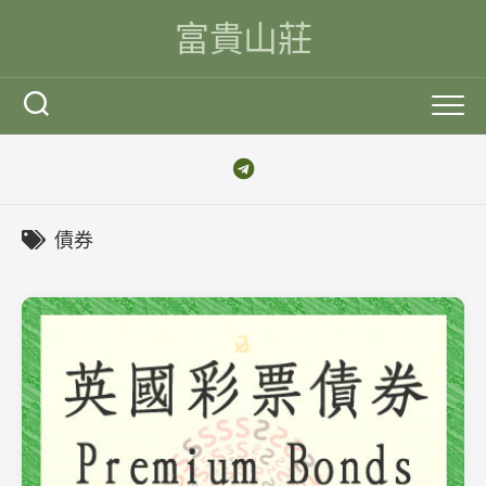
Skip
富貴山莊
to
content
債券