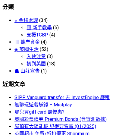
分類
⍝ 金錢處理
(34)
▩ 新手教學
(5)
支援TGBP
(4)
▦ 離岸資金
(4)
◈ 英國生活
(52)
入伙注意
(3)
初到英國
(18)
☗ 山莊宣告
(1)
近期文章
SIPP Vanguard transfer 去 InvestEngine 歷程
無聊玩遊戲賺錢 – Mistplay
那兒買gift card 最優惠?
英國彩票債券 Premium Bonds (含實測數據)
屋頂有太陽能板 記得要賣電 (01/2025)
英國超市 免費/折扣優惠 Shopmium