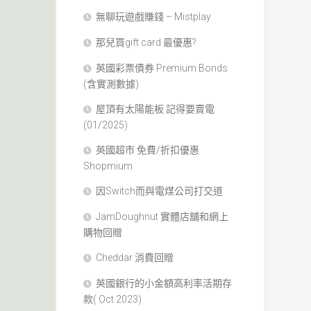
無聊玩遊戲賺錢 – Mistplay
那兒買gift card 最優惠?
英國彩票債券 Premium Bonds
(含實測數據)
屋頂有太陽能板 記得要賣電
(01/2025)
英國超市 免費/折扣優惠
Shopmium
因Switch而與電煤公司打交道
JamDoughnut 實體店舖和網上
購物回贈
Cheddar 消費回贈
英國銀行的小金額高利率活期存
款( Oct 2023)