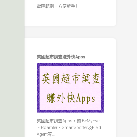
電匯範例，方便新手 !
英國超市調查賺外快Apps
英國超市調查Apps，如:BeMyEye
、Roamler、SmartSpotter及Field
Agent等...